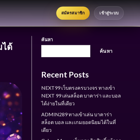
สมัครสมาชิก
เข้าสู่ระบบ
ค้นหา
ได้
ค้นหา
Recent Posts
NEXT99 เว็บตรงครบวงจร ทางเข้า
NEXT 99 เล่นสล็อต บาคาร่า และบอล
ได้ง่ายในที่เดียว
ADMIN289 ทางเข้าเล่น บาคาร่า
สล็อต บอล และเกมยอดนิยมได้ในที่
เดียว