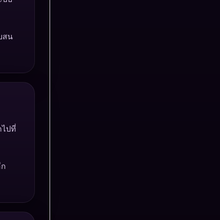
ับสน
ไปที่
ีก