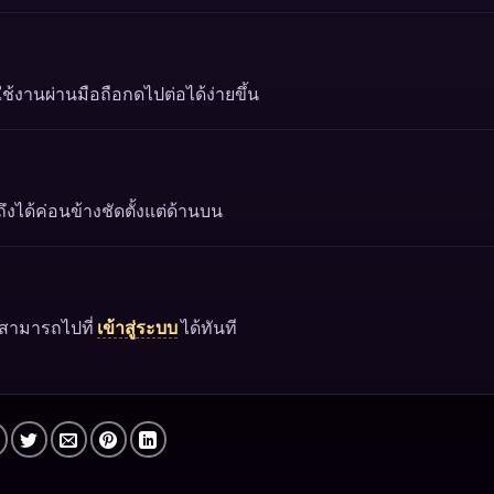
ช้งานผ่านมือถือกดไปต่อได้ง่ายขึ้น
ถึงได้ค่อนข้างชัดตั้งแต่ด้านบน
้วสามารถไปที่
เข้าสู่ระบบ
ได้ทันที