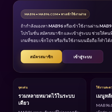
MAB96 • MAB96.COM • ทางเข้าใช้งานง่าย
ถ้ากำลังมองหา
MAB96
หรือเข้าใช้งานผ่าน
MAB9
โปรโมชั่น สมัครสมาชิก และเข้าสู่ระบบ ช่วยให้คนท
เกมที่ชอบ เช็กโปร หรือเริ่มใช้งานบนมือถือ ก็ทำได
สมัครสมาชิก
เข้าสู่ระบบ
จุดเด่น
ใช้งานสะด
รวมหลายหมวดไว้ในระบบ
เมนูหล
เดียว
MAB96.C