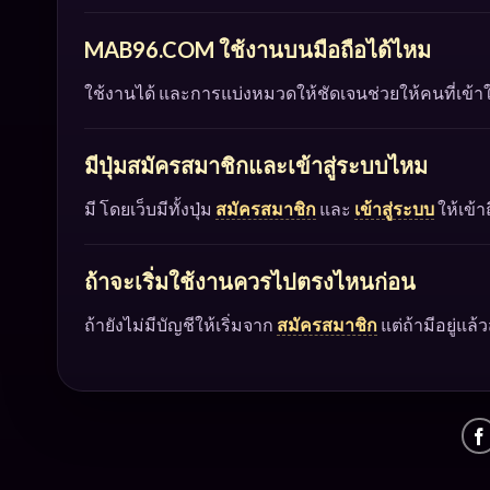
MAB96.COM ใช้งานบนมือถือได้ไหม
ใช้งานได้ และการแบ่งหมวดให้ชัดเจนช่วยให้คนที่เข้าใ
มีปุ่มสมัครสมาชิกและเข้าสู่ระบบไหม
มี โดยเว็บมีทั้งปุ่ม
สมัครสมาชิก
และ
เข้าสู่ระบบ
ให้เข้า
ถ้าจะเริ่มใช้งานควรไปตรงไหนก่อน
ถ้ายังไม่มีบัญชีให้เริ่มจาก
สมัครสมาชิก
แต่ถ้ามีอยู่แล