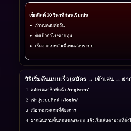
เช็กลิสต์ 30 วินาทีก่อนเริ่มเล่น
กำหนดงบต่อวัน
ตั้งเป้ากำไร/ขาดทุน
เริ่มจากเบทต่ำเพื่อทดสอบระบบ
วิธีเริ่มต้นแบบเร็ว (สมัคร → เข้าเล่น → ฝา
สมัครสมาชิกที่หน้า
/register/
เข้าสู่ระบบที่หน้า
/login/
เลือกหมวดเกมที่ต้องการ
ฝากเงินตามขั้นตอนของระบบ แล้วเริ่มเล่นตามงบที่ตั้งไ