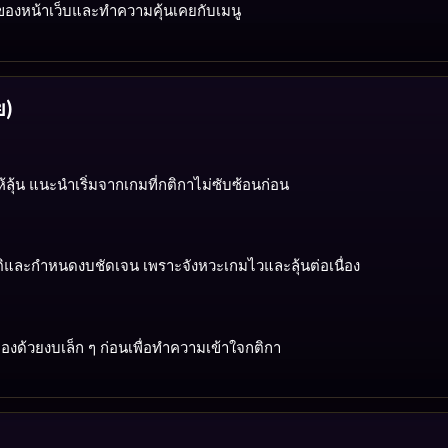
่นของหน้าเว็บและทำความคุ้นเคยกับเมนู
ย)
ลุ้น แนะนำเริ่มจากเกมที่กติกาไม่ซับซ้อนก่อน
ิและกำหนดงบชัดเจน เพราะจังหวะเกมไวและลุ้นต่อเนื่อง
ด้วยงบเล็ก ๆ ก่อนเพื่อทำความเข้าใจกติกา