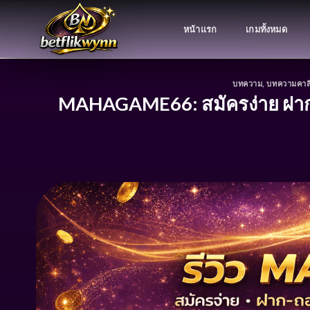
Skip
to
หน้าแรก
เกมทั้งหมด
content
บทความ
,
บทความคาสิ
MAHAGAME66: สมัครง่าย ฝาก-