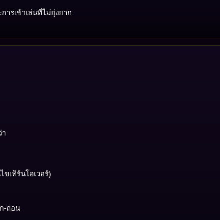
รเข้าเล่นที่ไม่ยุ่งยาก
่า
ไขเทิร์นโอเวอร์)
ฝาก-ถอน