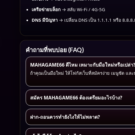
เครือข่ายบล็อก
→ สลับ Wi-Fi / 4G-5G
DNS มีปัญหา
→ เปลี่ยน DNS เป็น 1.1.1.1 หรือ 8.8.8.
คำถามที่พบบ่อย (FAQ)
MAHAGAME66 ดีไหม เหมาะกับมือใหม่หรือเปล่า
ถ้าคุณเป็นมือใหม่ ให้โฟกัสเว็บที่สมัครง่าย เมนูชัด 
สมัคร MAHAGAME66 ต้องเตรียมอะไรบ้าง?
ฝาก-ถอนควรทำยังไงให้ไม่พลาด?