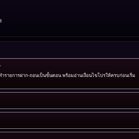
8
?
และทำรายการฝาก-ถอนเป็นขั้นตอน พร้อมอ่านเงื่อนไขโปรให้ครบก่อนเริ่ม