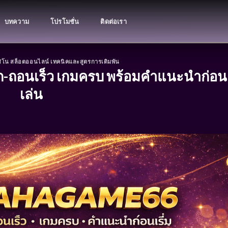
บทความ
โปรโมชั่น
ติดต่อเรา
โน สล็อตออนไลน์ เทคนิคและสูตรการเดิมพัน
ถอนเร็ว เกมครบ พร้อมคำแนะนำก่อนเร
เล่น