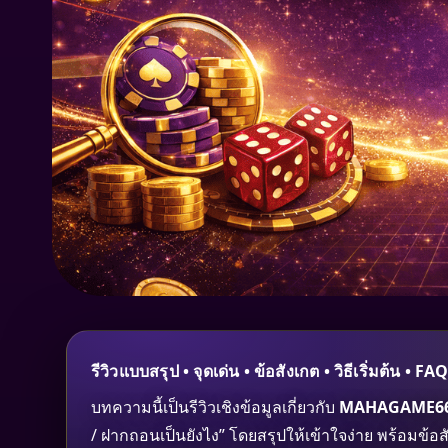
รีวิวแบบสรุป • จุดเด่น • ข้อสังเกต • วิธีเริ่มต้น • FA
บทความนี้เป็นรีวิวเชิงข้อมูลเกี่ยวกับ
MAHAGAME6
/ ฝากถอนเป็นยังไง” โดยสรุปให้เข้าใจง่าย พร้อมข้อ