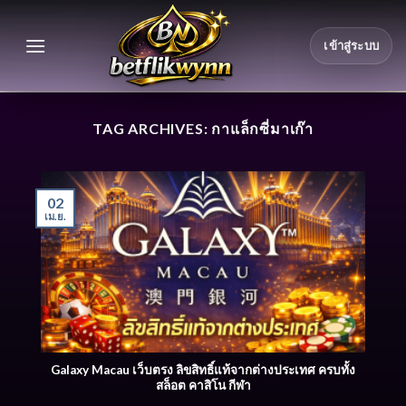
Skip
to
เข้าสู่ระบบ
content
TAG ARCHIVES:
กาแล็กซี่มาเก๊า
02
เม.ย.
Galaxy Macau เว็บตรง ลิขสิทธิ์แท้จากต่างประเทศ ครบทั้ง
สล็อต คาสิโน กีฬา