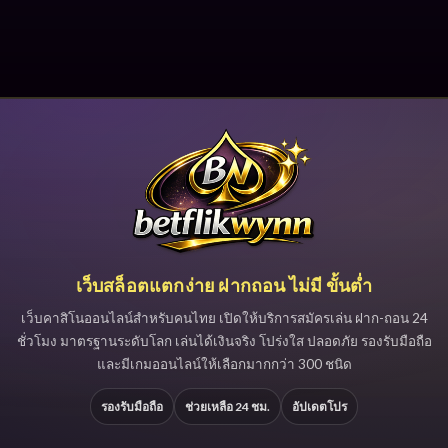
เว็บสล็อตแตกง่าย ฝากถอน ไม่มี ขั้นต่ำ
เว็บคาสิโนออนไลน์สำหรับคนไทย เปิดให้บริการสมัครเล่น ฝาก-ถอน 24
ชั่วโมง มาตรฐานระดับโลก เล่นได้เงินจริง โปร่งใส ปลอดภัย รองรับมือถือ
และมีเกมออนไลน์ให้เลือกมากกว่า 300 ชนิด
รองรับมือถือ
ช่วยเหลือ 24 ชม.
อัปเดตโปร