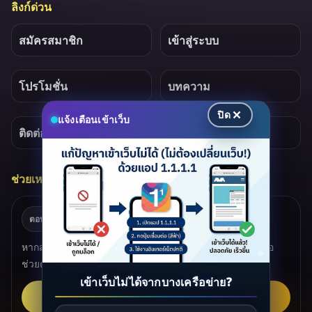
ลิงก์ด่วน
สมัครสมาชิก
เข้าสู่ระบบ
โปรโมชั่น
บทความ
ปิด
แจ้งเตือนเข้าเว็บ
ติดต่อเรา
เข้าเว็บไม่ได้ (1.1.1.1)
ช่วยเหลือ
ตอบไว
24 ชั่วโมง
หากสมัครสมาชิก/ฝากถอน/เข้าเว็บไม่ได้ ให้ติดต่อแอดมินเพื่อ
ช่วยตรวจสอบได้ทันที
เข้าเว็บไม่ได้จากบางเครือข่าย?
+ แอดไลน์เลย