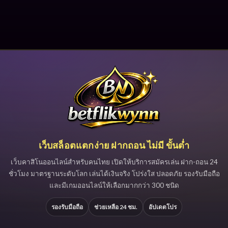
เว็บสล็อตแตกง่าย ฝากถอน ไม่มี ขั้นต่ำ
เว็บคาสิโนออนไลน์สำหรับคนไทย เปิดให้บริการสมัครเล่น ฝาก-ถอน 24
ชั่วโมง มาตรฐานระดับโลก เล่นได้เงินจริง โปร่งใส ปลอดภัย รองรับมือถือ
และมีเกมออนไลน์ให้เลือกมากกว่า 300 ชนิด
รองรับมือถือ
ช่วยเหลือ 24 ชม.
อัปเดตโปร