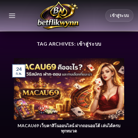
Skip
to
เข้าสู่ระบบ
content
TAG ARCHIVES:
เข้าสู่ระบบ
24
ก.พ.
MACAU69 เว็บคาสิโนออนไลน์ ฝากถอนออโต้ เล่นได้ครบ
ทุกหมวด