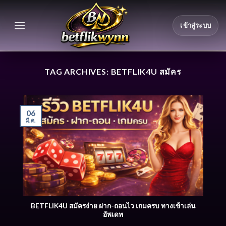
Skip
to
เข้าสู่ระบบ
content
TAG ARCHIVES:
BETFLIK4U สมัคร
06
มี.ค.
BETFLIK4U สมัครง่าย ฝาก-ถอนไว เกมครบ ทางเข้าเล่น
อัพเดท