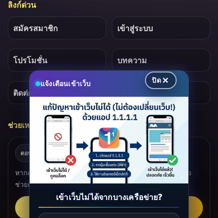
ลิงก์ด่วน
สมัครสมาชิก
เข้าสู่ระบบ
โปรโมชั่น
บทความ
ปิด
แจ้งเตือนเข้าเว็บ
ติดต่อเรา
เข้าเว็บไม่ได้ (1.1.1.1)
ช่วยเหลือ
ตอบไว
24 ชั่วโมง
หากสมัครสมาชิก/ฝากถอน/เข้าเว็บไม่ได้ ให้ติดต่อแอดมินเพื่อ
ช่วยตรวจสอบได้ทันที
เข้าเว็บไม่ได้จากบางเครือข่าย?
+ แอดไลน์เลย