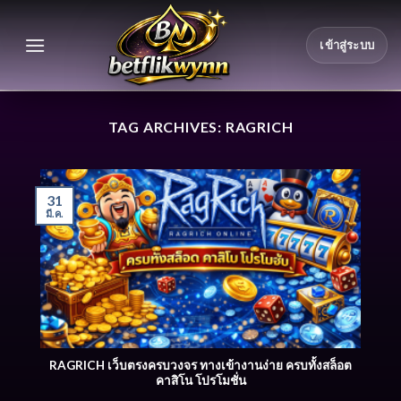
Skip
to
เข้าสู่ระบบ
content
TAG ARCHIVES:
RAGRICH
31
มี.ค.
RAGRICH เว็บตรงครบวงจร ทางเข้างานง่าย ครบทั้งสล็อต
คาสิโน โปรโมชั่น