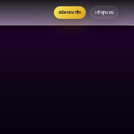
สมัครสมาชิก
เข้าสู่ระบบ