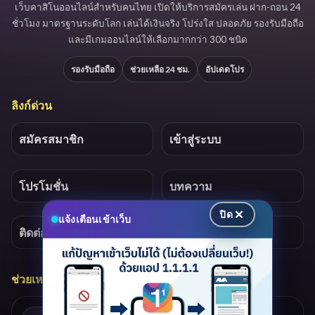
เว็บคาสิโนออนไลน์สำหรับคนไทย เปิดให้บริการสมัครเล่น ฝาก-ถอน 24
ชั่วโมง มาตรฐานระดับโลก เล่นได้เงินจริง โปร่งใส ปลอดภัย รองรับมือถือ
และมีเกมออนไลน์ให้เลือกมากกว่า 300 ชนิด
รองรับมือถือ
ช่วยเหลือ 24 ชม.
อัปเดตโปร
ลิงก์ด่วน
สมัครสมาชิก
เข้าสู่ระบบ
โปรโมชั่น
บทความ
ปิด
แจ้งเตือนเข้าเว็บ
ติดต่อเรา
เข้าเว็บไม่ได้ (1.1.1.1)
ช่วยเหลือ