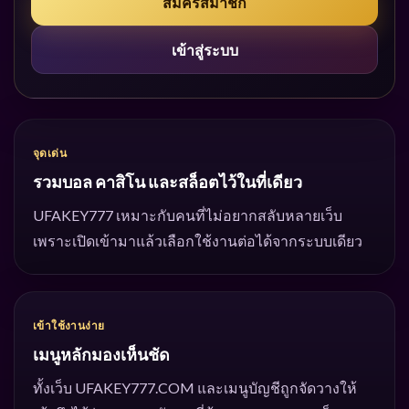
สมัครสมาชิก
เข้าสู่ระบบ
จุดเด่น
รวมบอล คาสิโน และสล็อตไว้ในที่เดียว
UFAKEY777 เหมาะกับคนที่ไม่อยากสลับหลายเว็บ
เพราะเปิดเข้ามาแล้วเลือกใช้งานต่อได้จากระบบเดียว
เข้าใช้งานง่าย
เมนูหลักมองเห็นชัด
ทั้งเว็บ UFAKEY777.COM และเมนูบัญชีถูกจัดวางให้