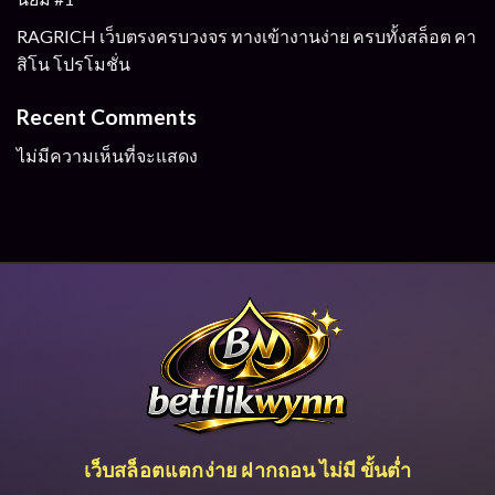
RAGRICH เว็บตรงครบวงจร ทางเข้างานง่าย ครบทั้งสล็อต คา
สิโน โปรโมชั่น
Recent Comments
ไม่มีความเห็นที่จะแสดง
เว็บสล็อตแตกง่าย ฝากถอน ไม่มี ขั้นต่ำ