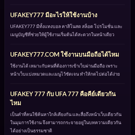
UFAKEY777 มีอะไรให้ใช้งานบ้าง
UFAKEY777 มีทั้งแทงบอล คาสิโนสด สล็อต โปรโมชั่น และ
เมนูบัญชีที่ช่วยให้ผู้ใช้งานเริ่มต้นได้สะดวกในหน้าเดียว
UFAKEY777.COM ใช้งานบนมือถือได้ไหม
ใช้งานได้ เหมาะกับคนที่ต้องการเข้าเว็บผ่านมือถือ เพราะ
หน้าเว็บแบ่งหมวดและเมนูไว้ชัดเจน ทำให้กดไปต่อได้ง่าย
UFAKEY 777 กับ UFA 777 คือคีย์เดียวกัน
ไหม
เป็นคำที่คนใช้ค้นหาใกล้เคียงกัน และสื่อถึงหน้าเว็บเดียวกัน
ในมุมการใช้งาน จึงสามารถกระจายอยู่ในบทความเดียวกัน
ได้อย่างเป็นธรรมชาติ