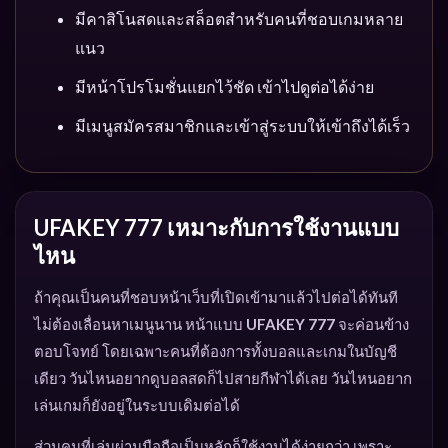
มีคาสิโนสดและสล็อตสำหรับคนที่ชอบเกมหลาย
แนว
มีหน้าโปรโมชั่นแยกไว้ชัด เข้าไปดูต่อได้ง่าย
มีเมนูสมัครสมาชิกและเข้าสู่ระบบให้เข้าถึงได้เร็ว
UFAKEY 777 เหมาะกับการใช้งานแบบ
ไหน
ถ้าคุณเป็นคนที่ชอบหน้าเว็บที่เปิดเข้ามาแล้วไปต่อได้ทันที
ไม่ต้องเลื่อนหาเมนูนาน หน้าแบบ
UFAKEY 777
จะค่อนข้าง
ตอบโจทย์ โดยเฉพาะคนที่ต้องการทั้งบอลและเกมในบัญชี
เดียว วันไหนอยากดูบอลสดก็ไปสายกีฬาได้เลย วันไหนอยาก
เล่นเกมก็ยังอยู่ในระบบเดิมต่อได้
ส่วนคนที่เล่นผ่านมือถือเป็นหลักก็ใช้งานได้ง่ายกว่า เพราะ