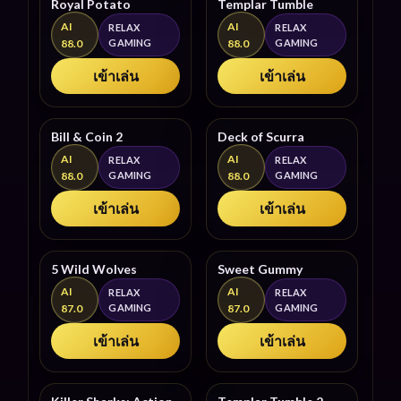
Royal Potato
Templar Tumble
AI
AI
RELAX
RELAX
88.0
GAMING
88.0
GAMING
เข้าเล่น
เข้าเล่น
Bill & Coin 2
Deck of Scurra
AI
AI
RELAX
RELAX
88.0
GAMING
88.0
GAMING
เข้าเล่น
เข้าเล่น
5 Wild Wolves
Sweet Gummy
AI
AI
RELAX
RELAX
87.0
GAMING
87.0
GAMING
เข้าเล่น
เข้าเล่น