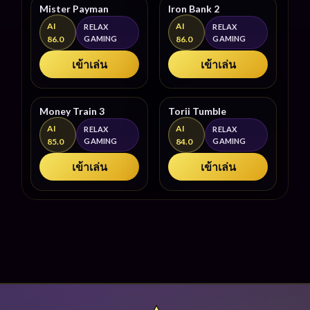
Mister Payman
Iron Bank 2
AI
AI
RELAX
RELAX
86.0
GAMING
86.0
GAMING
เข้าเล่น
เข้าเล่น
Money Train 3
Torii Tumble
AI
AI
RELAX
RELAX
85.0
GAMING
84.0
GAMING
เข้าเล่น
เข้าเล่น