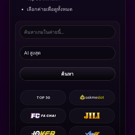
เลือกค่ายเพื่อดูทั้งหมด
ค้นหา
TOP 50