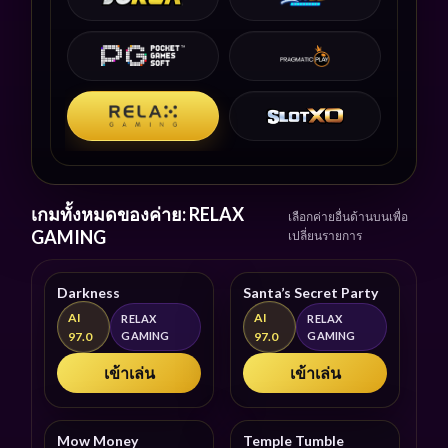
เกมทั้งหมดของค่าย: RELAX
เลือกค่ายอื่นด้านบนเพื่อ
GAMING
เปลี่ยนรายการ
Darkness
Santa’s Secret Party
AI
AI
RELAX
RELAX
97.0
GAMING
97.0
GAMING
เข้าเล่น
เข้าเล่น
Mow Money
Temple Tumble