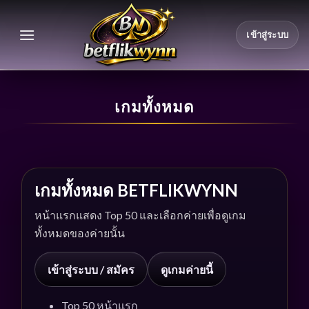
Skip
to
เข้าสู่ระบบ
content
เกมทั้งหมด
เกมทั้งหมด BETFLIKWYNN
หน้าแรกแสดง Top 50 และเลือกค่ายเพื่อดูเกม
ทั้งหมดของค่ายนั้น
เข้าสู่ระบบ / สมัคร
ดูเกมค่ายนี้
Top 50 หน้าแรก