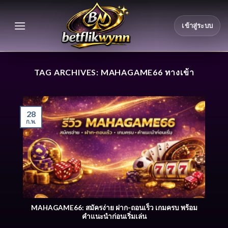
Skip
to
เข้าสู่ระบบ
content
TAG ARCHIVES:
MAHAGAME66 ทางเข้า
28
ก.พ.
MAHAGAME66: สมัครง่าย ฝาก-ถอนเร็ว เกมครบ พร้อม
คำแนะนำก่อนเริ่มเล่น