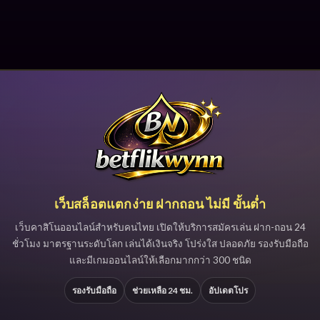
เว็บสล็อตแตกง่าย ฝากถอน ไม่มี ขั้นต่ำ
เว็บคาสิโนออนไลน์สำหรับคนไทย เปิดให้บริการสมัครเล่น ฝาก-ถอน 24
ชั่วโมง มาตรฐานระดับโลก เล่นได้เงินจริง โปร่งใส ปลอดภัย รองรับมือถือ
และมีเกมออนไลน์ให้เลือกมากกว่า 300 ชนิด
รองรับมือถือ
ช่วยเหลือ 24 ชม.
อัปเดตโปร