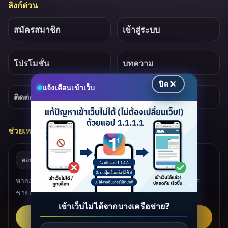
ลิงก์ด่วน
สมัครสมาชิก
เข้าสู่ระบบ
โปรโมชั่น
บทความ
ปิด
แจ้งเตือนเข้าเว็บ
ติดต่อเรา
เข้าเว็บไม่ได้ (1.1.1.1)
ช่วยเหลือ
ตอบไว
24 ชั่วโมง
หากสมัครสมาชิก/ฝากถอน/เข้าเว็บไม่ได้ ให้ติดต่อแอดมินเพื่อ
ช่วยตรวจสอบได้ทันที
เข้าเว็บไม่ได้จากบางเครือข่าย?
+ แอดไลน์เลย