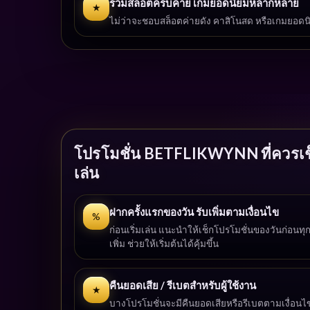
รวมสล็อตครบค่าย เกมยอดนิยมหลากหลาย
★
ไม่ว่าจะชอบสล็อตค่ายดัง คาสิโนสด หรือเกมยอดนิย
โปรโมชั่น BETFLIKWYNN ที่ควรเช็
เล่น
ฝากครั้งแรกของวัน รับเพิ่มตามเงื่อนไข
%
ก่อนเริ่มเล่น แนะนำให้เช็กโปรโมชั่นของวันก่อนทุก
เพิ่ม ช่วยให้เริ่มต้นได้คุ้มขึ้น
คืนยอดเสีย / รีเบตสำหรับผู้ใช้งาน
★
บางโปรโมชั่นจะมีคืนยอดเสียหรือรีเบตตามเงื่อนไ