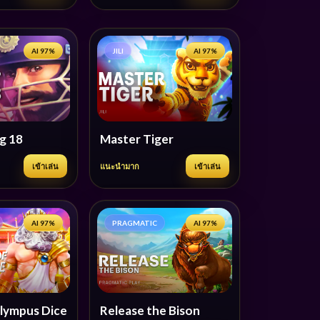
AI 97%
JILI
AI 97%
g 18
Master Tiger
เข้าเล่น
แนะนำมาก
เข้าเล่น
AI 97%
PRAGMATIC
AI 97%
lympus Dice
Release the Bison