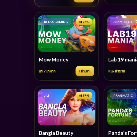
RELAX GAMING
AI 97%
ASKMESLOT
Mow Money
Lab 19 mani
แนะนำมาก
เข้าเล่น
แนะนำมาก
JILI
AI 97%
PRAGMATIC
Bangla Beauty
Panda’s Fo