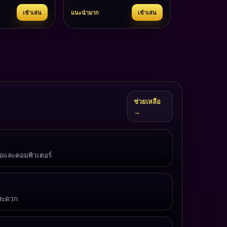
เข้าเล่น
แนะนำมาก
เข้าเล่น
ช่วยเหลือ
→
ถือและคอมพิวเตอร์
้สะดวก