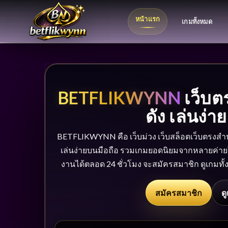
Skip
to
หน้าแรก
เกมทั้งหมด
content
BETFLIKWYNN
เว็บต
ดัง เล่นง่
BETFLIKWYNN คือ เว็บม่วง เว็บสล็อตเว็บตรงสำ
เล่นง่ายบนมือถือ รวมเกมยอดนิยมจากหลายค่ายใน
งานได้ตลอด 24 ชั่วโมง จะสมัครสมาชิก ดูเกมทั้ง
สมัครสมาชิก
ด