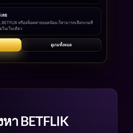
้เลย
ง , BETFLIX หรือสล็อตค่ายยอดนิยม ก็สามารถเลือกเกมที่
ายในเว็บเดียว
ดูเกมทั้งหมด
งหา BETFLIK