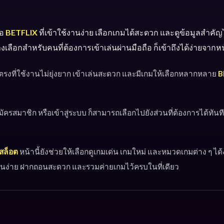
ือ
BETFLIX
ที่เข้าใช้งานง่าย เลือกเกมได้สะดวก และดูข้อมูลสำคัญ
งเลือกสำหรับคนที่ต้องการเข้าเล่นผ่านมือถือ ก็เข้าถึงได้ง่ายจากหน
ตรงที่ใช้งานไม่ยุ่งยาก เข้าเล่นสะดวก และมีเกมให้เลือกหลากหลาย
B
ัครสมาชิก หรือเข้าสู่ระบบ ก็สามารถเลือกไปยังส่วนที่ต้องการได้ทันท
สล็อต
หน้านี้ยังช่วยให้เลือกดูเกมเด่น เกมใหม่ และหมวดเกมต่าง ๆ ได
ช้งานง่าย ฝากถอนสะดวก และรวมค่ายเกมไว้ครบในที่เดียว