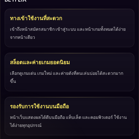
ทางเข้าใช้งานที่สะดวก
เข้าถึงหน้าสมัครสมาชิก เข้าสู่ระบบ และหน้าเกมทั้งหมดได้ง่าย
จากหน้าเดียว
สล็อตและค่ายเกมยอดนิยม
เลือกดูเกมเด่น เกมใหม่ และค่ายดังที่คนเล่นบ่อยได้สะดวกมาก
ขึ้น
รองรับการใช้งานบนมือถือ
หน้าเว็บแสดงผลได้ดีบนมือถือ แท็บเล็ต และคอมพิวเตอร์ ใช้งาน
ได้ง่ายทุกอุปกรณ์