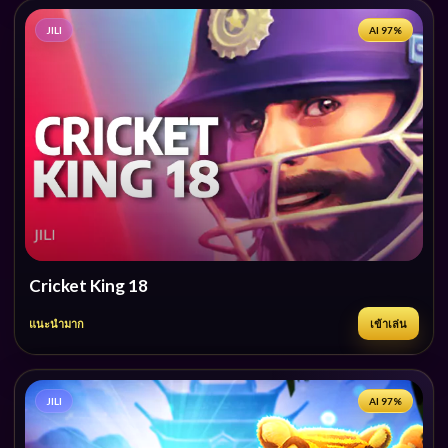
JILI
AI 97%
Cricket King 18
แนะนำมาก
เข้าเล่น
JILI
AI 97%