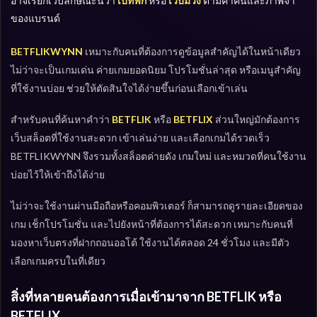
อาจเรียกเว็บลักษณะนี้ว่า
เบทฟิก
หรือ
เว็บม่วง
ตามคำค้นและภาพจำ
ของแบรนด์
BETFLIKWYNN
เหมาะกับคนที่ต้องการดูข้อมูลสำคัญได้ในหน้าเดียว
ไม่ว่าจะเป็นเกมเด่น ค่ายเกมยอดนิยม โปรโมชั่นล่าสุด หรือเมนูสำคัญ
ที่ใช้งานบ่อย ช่วยให้ตัดสินใจได้ง่ายขึ้นก่อนเลือกเข้าเล่น
สำหรับคนที่ค้นหาคำว่า
BETFLIK
หรือ
BETFLIX
ส่วนใหญ่มักต้องการ
เว็บสล็อตที่ใช้งานสะดวก เข้าเล่นง่าย และเลือกเกมได้รวดเร็ว
BETFLIKWYNN จึงรวมทั้งสล็อตค่ายดัง เกมใหม่ และหมวดที่คนใช้งาน
บ่อยไว้ให้เข้าถึงได้ง่าย
ไม่ว่าจะใช้งานผ่านมือถือหรือคอมพิวเตอร์ ก็สามารถดูรายละเอียดของ
เกม เช็กโปรโมชั่น และไปยังหน้าที่ต้องการได้สะดวก เหมาะกับคนที่
มองหาเว็บตรงที่ฝากถอนออโต้ ใช้งานได้ตลอด 24 ชั่วโมง และมีตัว
เลือกเกมครบในที่เดียว
สิ่งที่หลายคนต้องการเมื่อเข้ามาจาก BETFLIK หรือ
BETFLIX