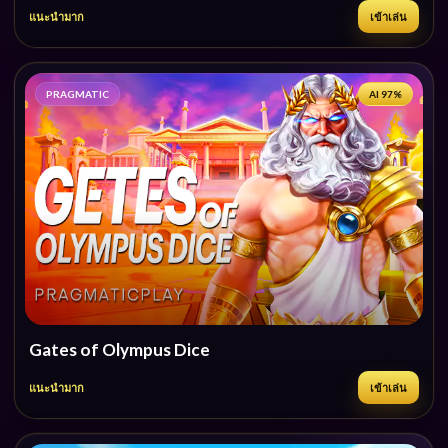
แนะนำมาก
เข้าเล่น
PRAGMATIC
AI 97%
Gates of Olympus Dice
แนะนำมาก
เข้าเล่น