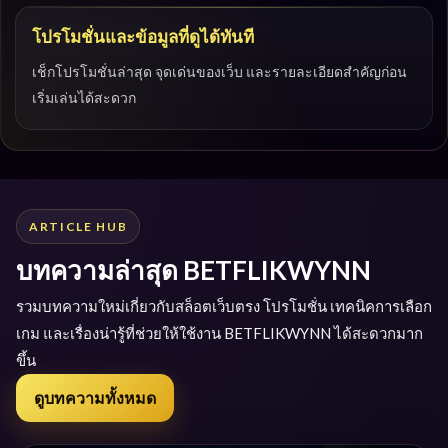
โปรโมชั่นและข้อมูลที่ดูได้ทันที
เช็กโปรโมชั่นล่าสุด จุดเด่นของเว็บ และรายละเอียดสำคัญก่อน
เริ่มเล่นได้สะดวก
ARTICLE HUB
บทความล่าสุด BETFLIKWYNN
รวมบทความใหม่เกี่ยวกับสล็อตเว็บตรง โปรโมชั่น เทคนิคการเลือก
เกม และเรื่องน่ารู้ที่ช่วยให้ใช้งาน BETFLIKWYNN ได้สะดวกมาก
ขึ้น
ดูบทความทั้งหมด