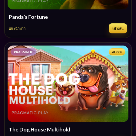
Panda’s Fortune
แนะนำมาก
เข้าเล่น
PRAGMATIC
AI 97%
The Dog House Multihold