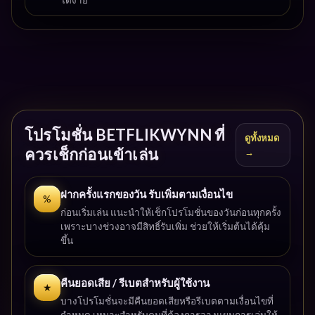
โปรโมชั่น BETFLIKWYNN ที่
ดูทั้งหมด
ควรเช็กก่อนเข้าเล่น
→
ฝากครั้งแรกของวัน รับเพิ่มตามเงื่อนไข
%
ก่อนเริ่มเล่น แนะนำให้เช็กโปรโมชั่นของวันก่อนทุกครั้ง
เพราะบางช่วงอาจมีสิทธิ์รับเพิ่ม ช่วยให้เริ่มต้นได้คุ้ม
ขึ้น
คืนยอดเสีย / รีเบตสำหรับผู้ใช้งาน
★
บางโปรโมชั่นจะมีคืนยอดเสียหรือรีเบตตามเงื่อนไขที่
กำหนด เหมาะสำหรับคนที่ต้องการวางแผนการเล่นให้