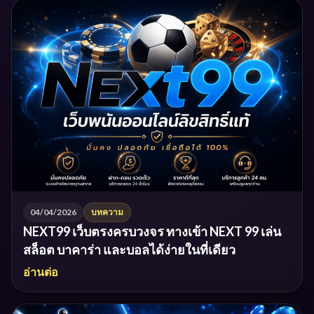
04/04/2026
บทความ
NEXT99 เว็บตรงครบวงจร ทางเข้า NEXT 99 เล่น
สล็อต บาคาร่า และบอลได้ง่ายในที่เดียว
อ่านต่อ